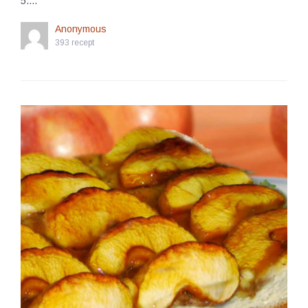
5.…
Anonymous
393 recept