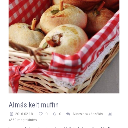
Almás kelt muffin
2016.02.18.
0
0
Nincs hozzászólás
4569 megtekintés