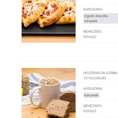
KATEGÓRIA:
Egyéb élesztős
receptek
NEHÉZSÉG:
Könnyű
HOZZÁVALÓK SZÁMA:
10 hozzávaló
KATEGÓRIA:
Kenyerek
NEHÉZSÉG:
Könnyű