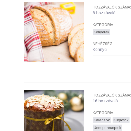
HOZZÁVALÓK SZÁMA:
8 hozzávaló
KATEGÓRIA:
Kenyerek
NEHÉZSÉG:
Könnyű
HOZZÁVALÓK SZÁMA:
16 hozzávaló
KATEGÓRIA:
Kalácsok
Kuglófok
Ünnepi receptek