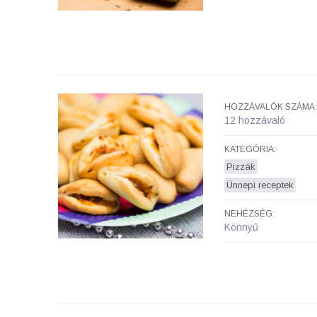
HOZZÁVALÓK SZÁMA:
12 hozzávaló
KATEGÓRIA:
Pizzák
Ünnepi receptek
NEHÉZSÉG:
Könnyű