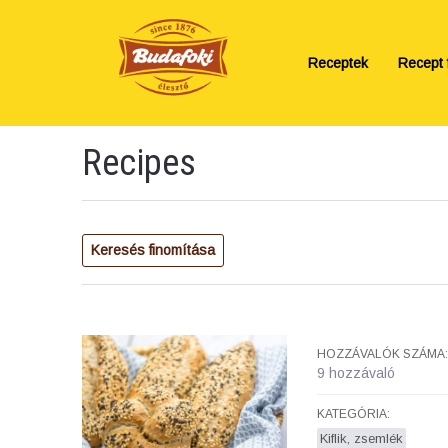
Receptek
Recept f
Recipes
Keresés finomítása
HOZZÁVALÓK SZÁMA:
9 hozzávaló
KATEGÓRIA:
Kiflik, zsemlék