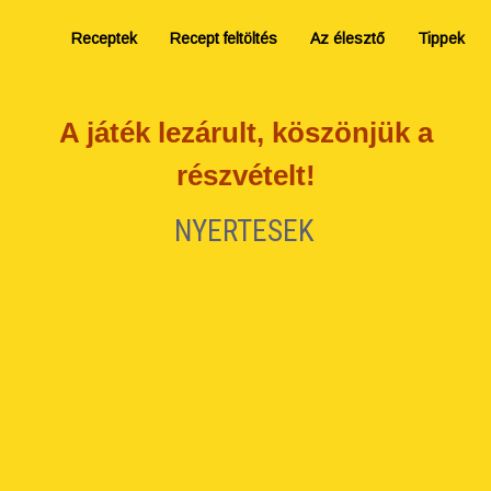
Receptek
Recept feltöltés
Az élesztő
Tippek
A játék lezárult, köszönjük a
részvételt!
NYERTESEK