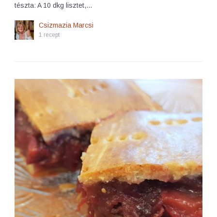
tészta: A 10 dkg lisztet,…
Csizmazia Marcsi
1 recept