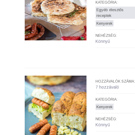
KATEGÓRIA:
Egyéb élesztős
receptek
Kenyerek
NEHÉZSÉG:
Könnyű
HOZZÁVALÓK SZÁMA:
7 hozzávaló
KATEGÓRIA:
Kenyerek
NEHÉZSÉG:
Könnyű