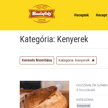
Receptek
Recept f
Kategória: Kenyerek
Keresés finomítása
Kategória: Kenyerek
HOZZÁVALÓK SZÁMA:
6 hozzávaló
KATEGÓRIA:
Kenyerek