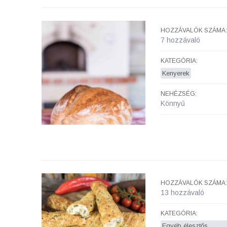
HOZZÁVALÓK SZÁMA:
7 hozzávaló
KATEGÓRIA:
Kenyerek
NEHÉZSÉG:
Könnyű
HOZZÁVALÓK SZÁMA:
13 hozzávaló
KATEGÓRIA:
Egyéb élesztős