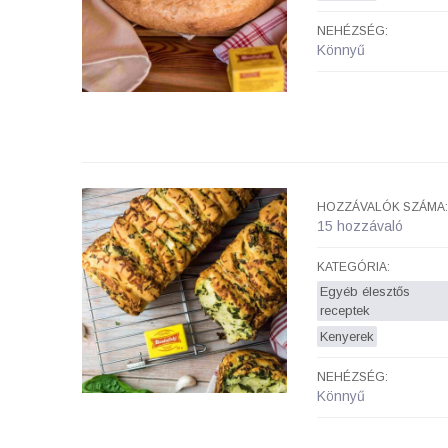
NEHÉZSÉG:
Könnyű
HOZZÁVALÓK SZÁMA:
15 hozzávaló
KATEGÓRIA:
Egyéb élesztős
receptek
Kenyerek
NEHÉZSÉG:
Könnyű