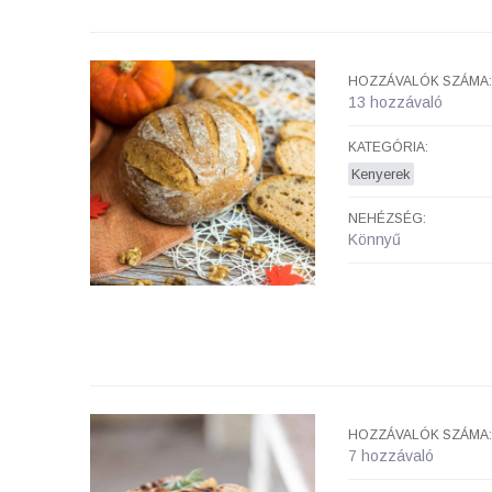
HOZZÁVALÓK SZÁMA:
13 hozzávaló
KATEGÓRIA:
Kenyerek
NEHÉZSÉG:
Könnyű
HOZZÁVALÓK SZÁMA:
7 hozzávaló