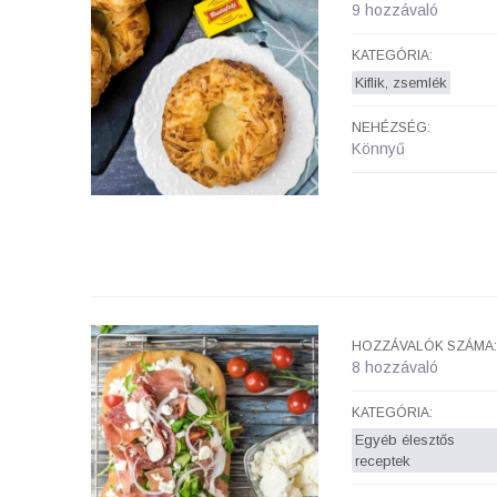
9 hozzávaló
KATEGÓRIA:
Kiflik, zsemlék
NEHÉZSÉG:
Könnyű
HOZZÁVALÓK SZÁMA:
8 hozzávaló
KATEGÓRIA:
Egyéb élesztős
receptek