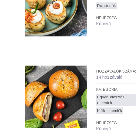
Pogácsák
NEHÉZSÉG:
Könnyű
HOZZÁVALÓK SZÁMA:
14 hozzávaló
KATEGÓRIA:
Egyéb élesztős
receptek
Kiflik, zsemlék
NEHÉZSÉG:
Könnyű