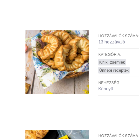
HOZZÁVALÓK SZÁMA:
13 hozzávaló
KATEGÓRIA:
Kiflik, zsemlék
Ünnepi receptek
NEHÉZSÉG:
Könnyű
HOZZÁVALÓK SZÁMA: