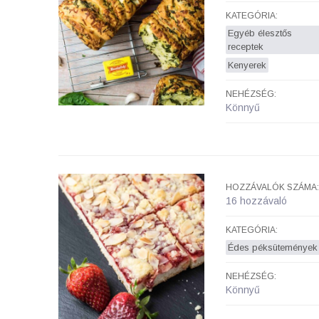
KATEGÓRIA:
Egyéb élesztős
receptek
Kenyerek
NEHÉZSÉG:
Könnyű
HOZZÁVALÓK SZÁMA:
16 hozzávaló
KATEGÓRIA:
Édes péksütemények
NEHÉZSÉG:
Könnyű