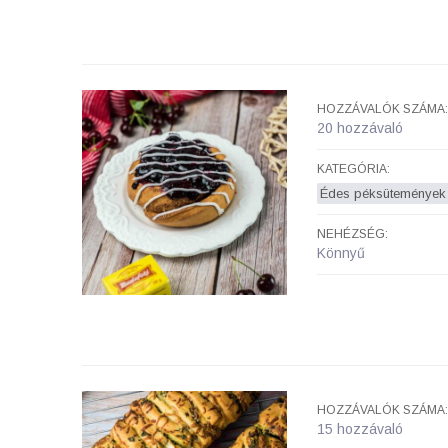
HOZZÁVALÓK SZÁMA:
20 hozzávaló
KATEGÓRIA:
Édes péksütemények
NEHÉZSÉG:
Könnyű
HOZZÁVALÓK SZÁMA:
15 hozzávaló