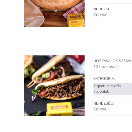
NEHÉZSÉG:
Könnyű
HOZZÁVALÓK SZÁMA:
13 hozzávaló
KATEGÓRIA:
Egyéb élesztős
receptek
NEHÉZSÉG:
Könnyű