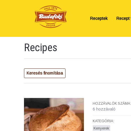
Receptek
Recept f
Recipes
Keresés finomítása
HOZZÁVALÓK SZÁMA:
6 hozzávaló
KATEGÓRIA:
Kenyerek