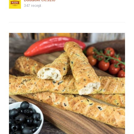
347 recept