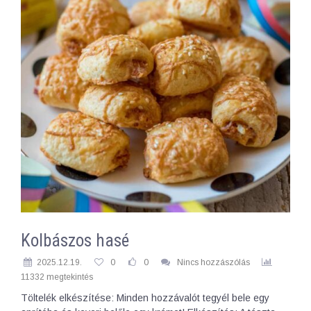
Kolbászos hasé
2025.12.19.
0
0
Nincs hozzászólás
11332 megtekintés
Töltelék elkészítése: Minden hozzávalót tegyél bele egy