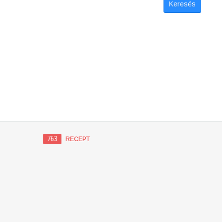
Keresés
763
RECEPT