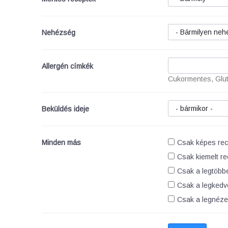
Nehézség
Allergén címkék
Cukormentes, Glut
Beküldés ideje
Minden más
Csak képes rec
Csak kiemelt re
Csak a legtöbbe
Csak a legkedv
Csak a legnéze