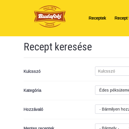
Receptek
Recept f
Recept keresése
Kulcsszó
Kategória
Hozzávaló
Mentes receptek