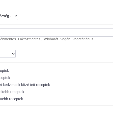
énmentes, Laktózmentes, Szívbarát, Vegán, Vegetáriánus
eptek
ceptek
t kedvencek közé tett receptek
eltebb receptek
ttebb receptek