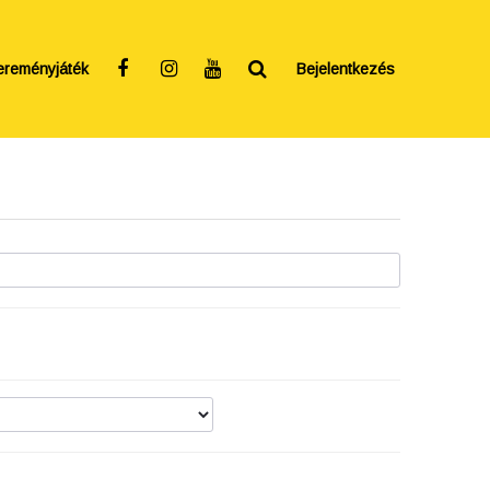
ereményjáték
Bejelentkezés