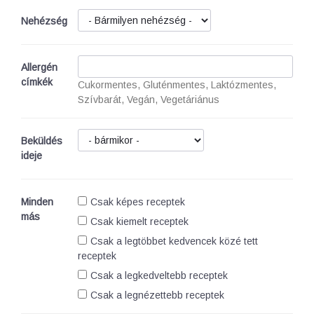
Nehézség
Allergén
címkék
Cukormentes, Gluténmentes, Laktózmentes,
Szívbarát, Vegán, Vegetáriánus
Beküldés
ideje
Minden
Csak képes receptek
más
Csak kiemelt receptek
Csak a legtöbbet kedvencek közé tett
receptek
Csak a legkedveltebb receptek
Csak a legnézettebb receptek