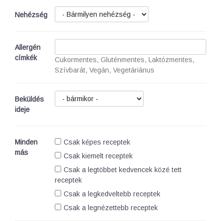
Nehézség
Allergén
címkék
Cukormentes, Gluténmentes, Laktózmentes,
Szívbarát, Vegán, Vegetáriánus
Beküldés
ideje
Minden
Csak képes receptek
más
Csak kiemelt receptek
Csak a legtöbbet kedvencek közé tett
receptek
Csak a legkedveltebb receptek
Csak a legnézettebb receptek