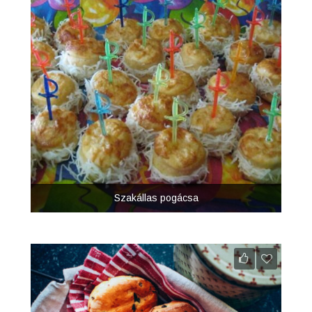
Szakállas pogácsa