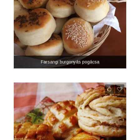
Farsangi burgonyás pogácsa