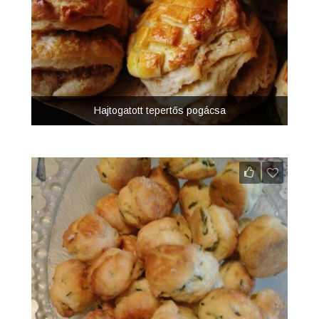
Hajtogatott tepertős pogácsa