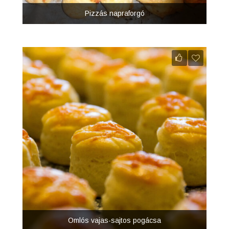
Pizzás napraforgó
Omlós vajas-sajtos pogácsa