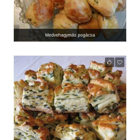
Medvehagymás pogácsa