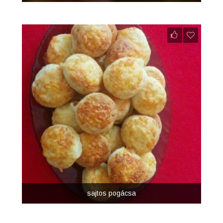
sajtos pogácsa