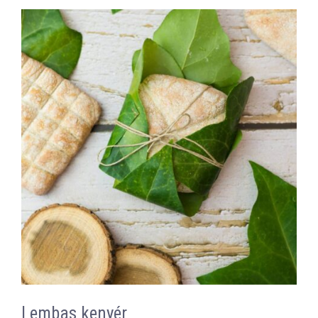
Lembas kenyér