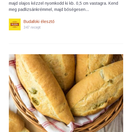
majd olajos kézzel nyomkodd ki kb. 0,5 cm vastagra. Kend
meg padlizsánkrémmel, majd bőségesen…
Budafoki élesztő
347 recept