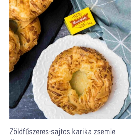
Zöldfűszeres-sajtos karika zsemle