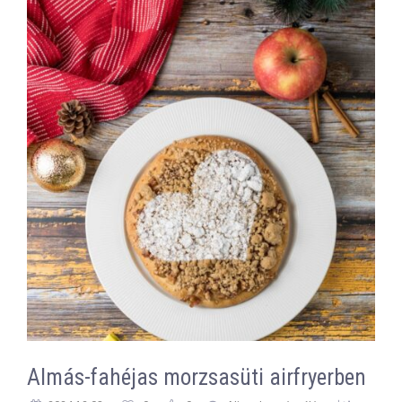
Almás-fahéjas morzsasüti airfryerben