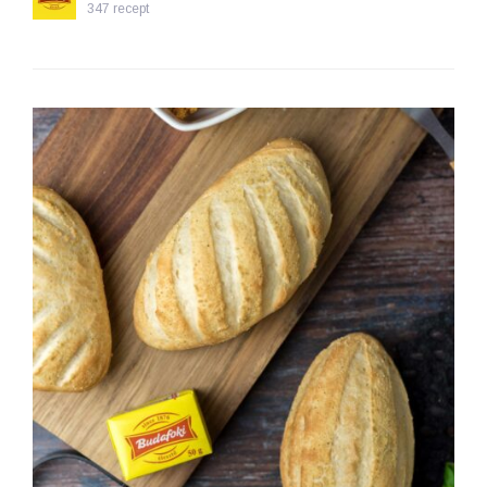
347 recept