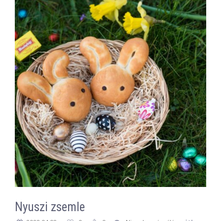
Nyuszi zsemle