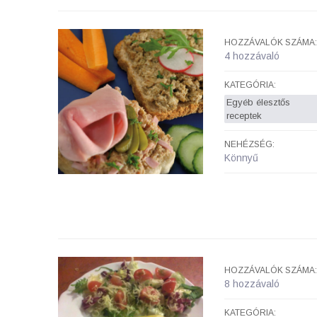
HOZZÁVALÓK SZÁMA:
4 hozzávaló
KATEGÓRIA:
Egyéb élesztős
receptek
NEHÉZSÉG:
Könnyű
HOZZÁVALÓK SZÁMA:
8 hozzávaló
KATEGÓRIA: