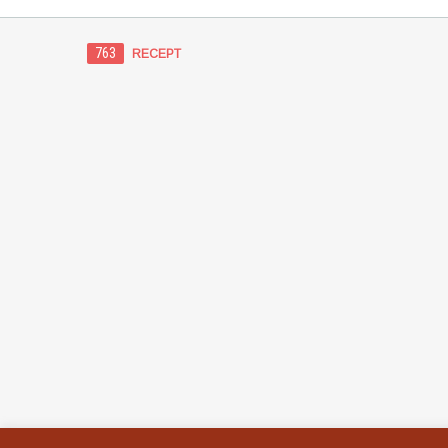
763
RECEPT