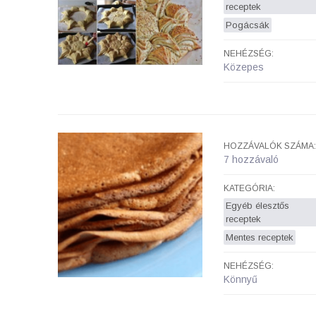
receptek
Pogácsák
NEHÉZSÉG:
Közepes
HOZZÁVALÓK SZÁMA:
7 hozzávaló
KATEGÓRIA:
Egyéb élesztős
receptek
Mentes receptek
NEHÉZSÉG:
Könnyű