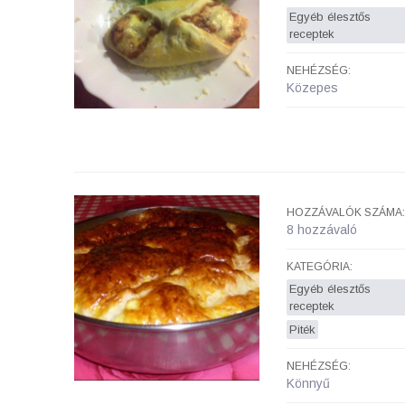
Egyéb élesztős
receptek
NEHÉZSÉG:
Közepes
HOZZÁVALÓK SZÁMA:
8 hozzávaló
KATEGÓRIA:
Egyéb élesztős
receptek
Piték
NEHÉZSÉG:
Könnyű