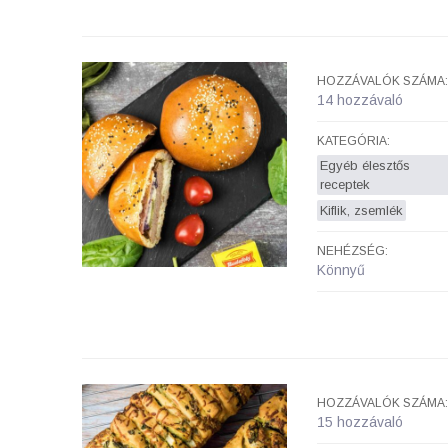
HOZZÁVALÓK SZÁMA:
14 hozzávaló
KATEGÓRIA:
Egyéb élesztős
receptek
Kiflik, zsemlék
NEHÉZSÉG:
Könnyű
HOZZÁVALÓK SZÁMA:
15 hozzávaló