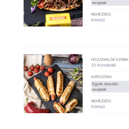
receptek
NEHÉZSÉG:
Könnyű
HOZZÁVALÓK SZÁMA:
10 hozzávaló
KATEGÓRIA:
Egyéb élesztős
receptek
NEHÉZSÉG:
Könnyű