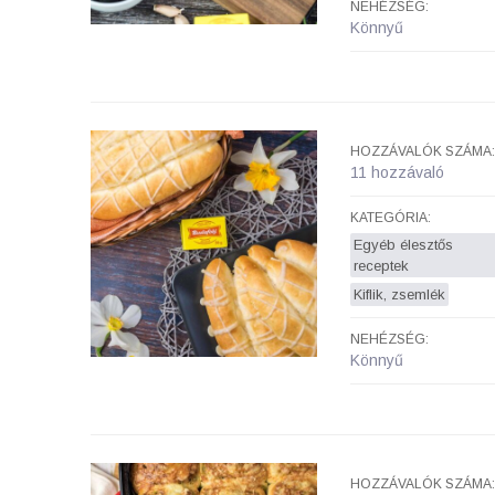
NEHÉZSÉG:
Könnyű
HOZZÁVALÓK SZÁMA:
11 hozzávaló
KATEGÓRIA:
Egyéb élesztős
receptek
Kiflik, zsemlék
NEHÉZSÉG:
Könnyű
HOZZÁVALÓK SZÁMA: