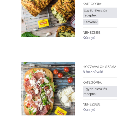
KATEGÓRIA:
Egyéb élesztős
receptek
Kenyerek
NEHÉZSÉG:
Könnyű
HOZZÁVALÓK SZÁMA:
8 hozzávaló
KATEGÓRIA:
Egyéb élesztős
receptek
NEHÉZSÉG:
Könnyű