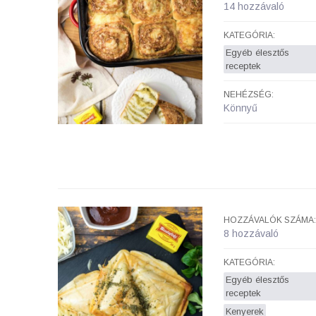
14 hozzávaló
KATEGÓRIA:
Egyéb élesztős
receptek
NEHÉZSÉG:
Könnyű
HOZZÁVALÓK SZÁMA:
8 hozzávaló
KATEGÓRIA:
Egyéb élesztős
receptek
Kenyerek