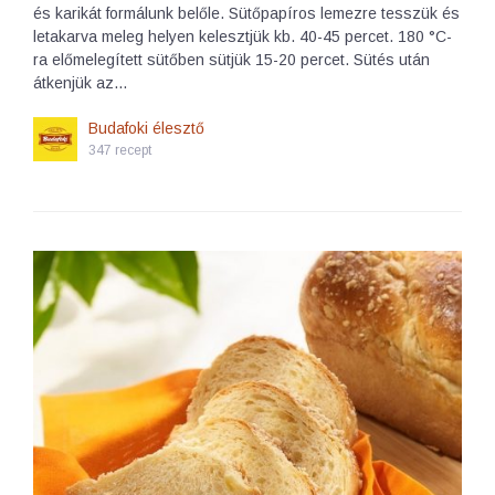
és karikát formálunk belőle. Sütőpapíros lemezre tesszük és
letakarva meleg helyen kelesztjük kb. 40-45 percet. 180 °C-
ra előmelegített sütőben sütjük 15-20 percet. Sütés után
átkenjük az…
Budafoki élesztő
347 recept