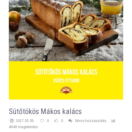
Sütőtökös Mákos kalács
2017.01.05.
0
0
Nincs hozzászólás
4949 megtekintés