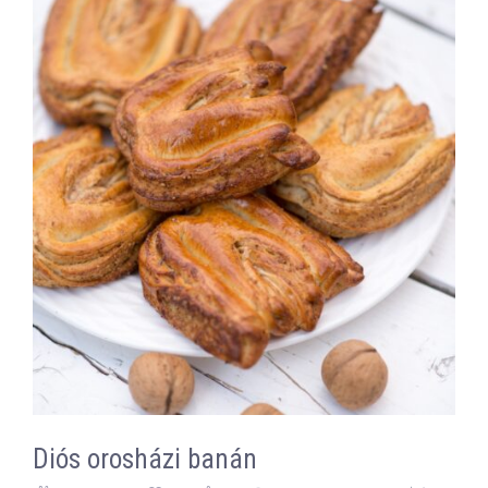
Diós orosházi banán