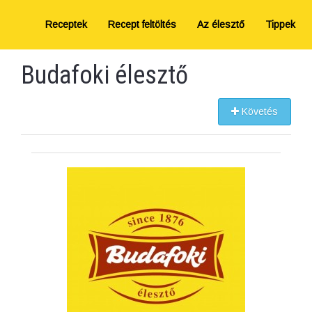
Receptek
Recept feltöltés
Az élesztő
Tippek
Budafoki élesztő
Követés