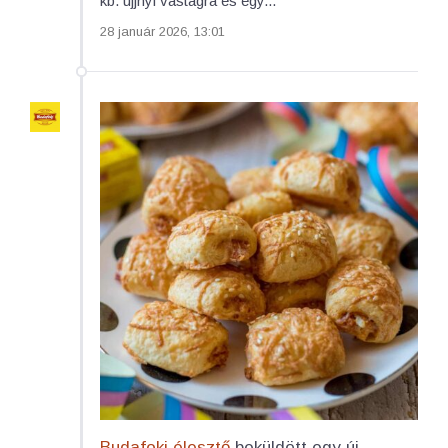
kb. ujjnyi vastagra és egy...
28 január 2026, 13:01
Budafoki élesztő
beküldött egy új