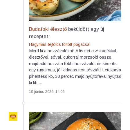
Budafoki élesztő
beküldött egy új
receptet:
Hagymás-tejfölös töltött pogácsa
Mérd ki a hozzávalókat! A lisztet a zsiradékkal,
élesztővel, sóval, cukorral morzsold össze,
majd add hozzá a többi hozzávalót és készíts
egy rugalmas, jól kidagasztott tésztát! Letakarva
pihentesd kb. 30 percet, majd nyújtófával nyújtsd
ki kb....
19 június 2026, 14:06