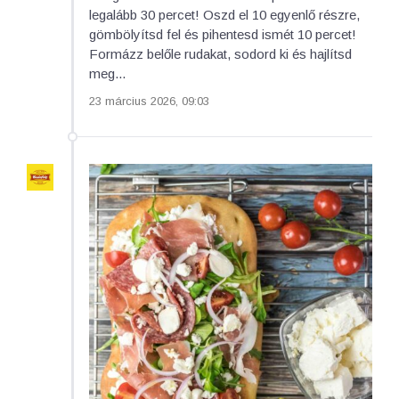
legalább 30 percet! Oszd el 10 egyenlő részre,
gömbölyítsd fel és pihentesd ismét 10 percet!
Formázz belőle rudakat, sodord ki és hajlítsd
meg...
23 március 2026, 09:03