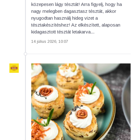
közepesen lágy tésztát! Arra figyelj, hogy ha
nagy melegben dagasztasz tésztát, akkor
nyugodtan használj hideg vizet a
tésztakészítéshez! Az elkészített, alaposan
kidagasztott tésztát letakarva...
14 július 2026, 10:07