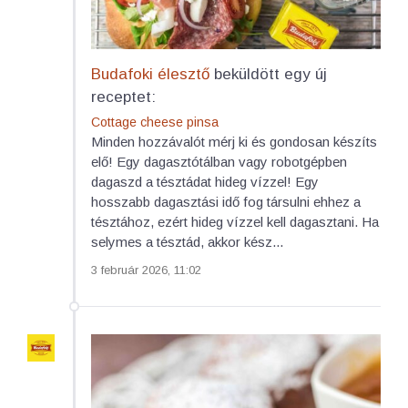
Budafoki élesztő
beküldött egy új
receptet:
Cottage cheese pinsa
Minden hozzávalót mérj ki és gondosan készíts
elő! Egy dagasztótálban vagy robotgépben
dagaszd a tésztádat hideg vízzel! Egy
hosszabb dagasztási idő fog társulni ehhez a
tésztához, ezért hideg vízzel kell dagasztani. Ha
selymes a tésztád, akkor kész...
3 február 2026, 11:02