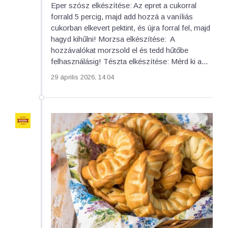
Eper szósz elkészítése: Az epret a cukorral
forrald 5 percig, majd add hozzá a vaníliás
cukorban elkevert pektint, és újra forral fel, majd
hagyd kihűlni! Morzsa elkészítése: A
hozzávalókat morzsold el és tedd hűtőbe
felhasználásig! Tészta elkészítése: Mérd ki a...
29 április 2026, 14:04