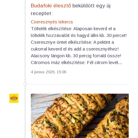
Budafoki élesztő
beküldött egy új
receptet:
Cseresznyés tekercs
Töltelék elkészítése: Alaposan keverd el a
töltelék hozzávalóit és hagyd állni kb. 30 percet!
Cseresznye öntet elkészítése: A pektint a
cukorral keverd el és add a cseresznyéhez!
Alacsony lángon kb. 30 percig forrald össze!
Citromos máz elkészítése: Fél citrom levét...
4 június 2026, 15:06