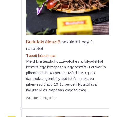
Budafoki élesztő
beküldött egy új
receptet:
Tépett húsos taco
Mérd ki a tészta hozzávalóit és a folyadékkal
készíts egy közepesen lágy tésztát! Letakarva
pihentesd kb. 40 percet! Mérd ki 50 g-os
darabokra, gömbölyítsd fel és letakarva
pihentesd újabb 10-15 percet! Nyújtófával
nyújtsd ki és alaposan olajozd meg...
24 július 2026, 09:07