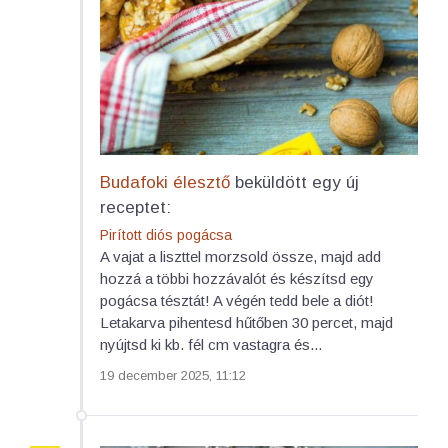
Budafoki élesztő
beküldött egy új
receptet:
Pirított diós pogácsa
A vajat a liszttel morzsold össze, majd add
hozzá a többi hozzávalót és készítsd egy
pogácsa tésztát! A végén tedd bele a diót!
Letakarva pihentesd hűtőben 30 percet, majd
nyújtsd ki kb. fél cm vastagra és...
19 december 2025, 11:12