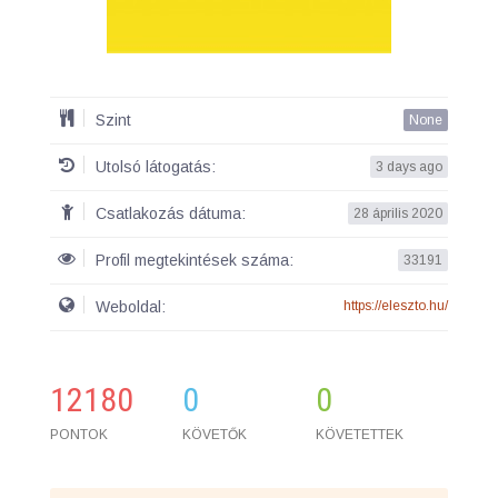
Szint
None
Utolsó látogatás:
3 days ago
Csatlakozás dátuma:
28 április 2020
Profil megtekintések száma:
33191
Weboldal:
https://eleszto.hu/
12180
0
0
PONTOK
KÖVETŐK
KÖVETETTEK