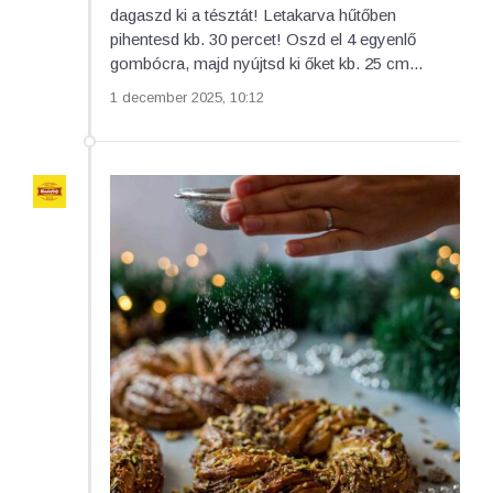
dagaszd ki a tésztát! Letakarva hűtőben
pihentesd kb. 30 percet! Oszd el 4 egyenlő
gombócra, majd nyújtsd ki őket kb. 25 cm...
1 december 2025, 10:12