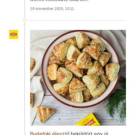
19 november 2025, 10:11
Budafoki élesztő
beküldött egy új