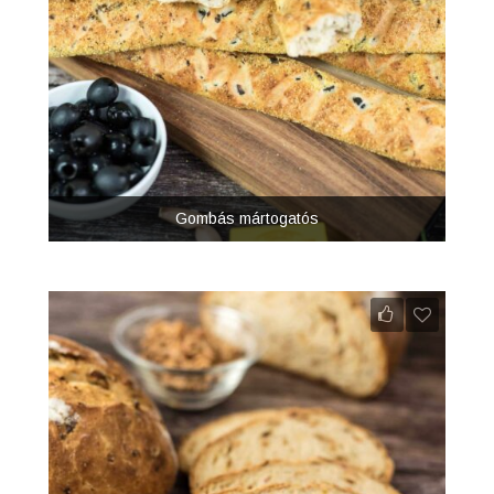
Gombás mártogatós