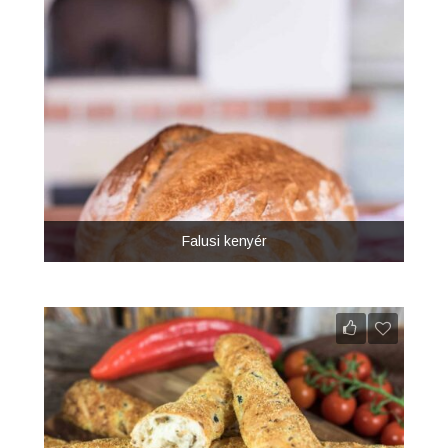
Falusi kenyér