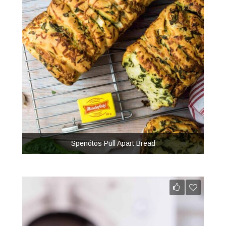
Spenótos Pull Apart Bread