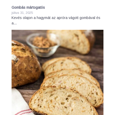
Gombás mártogatós
július 31, 2025
Kevés olajon a hagymát az apróra vágott gombával és
a…