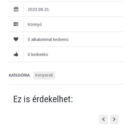
2023.08.31.
Könnyű
0 alkalommal kedvenc
0 kedvelés
Kenyerek
KATEGÓRIA:
Ez is érdekelhet: