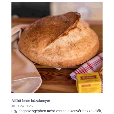
Alföldi fehér búzakenyér
július 24, 2026
Egy dagasztógépben mérd össze a kenyér hozzávalóit,