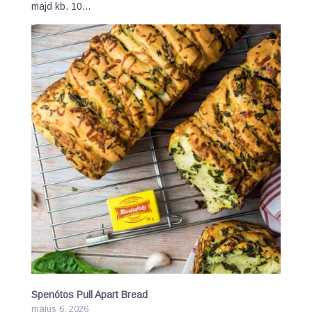
majd kb. 10…
Spenótos Pull Apart Bread
május 6, 2026