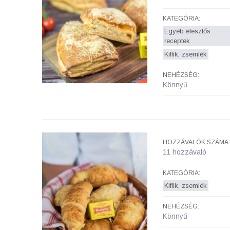
KATEGÓRIA:
Egyéb élesztős
receptek
Kiflik, zsemlék
NEHÉZSÉG:
Könnyű
HOZZÁVALÓK SZÁMA:
11 hozzávaló
KATEGÓRIA:
Kiflik, zsemlék
NEHÉZSÉG:
Könnyű