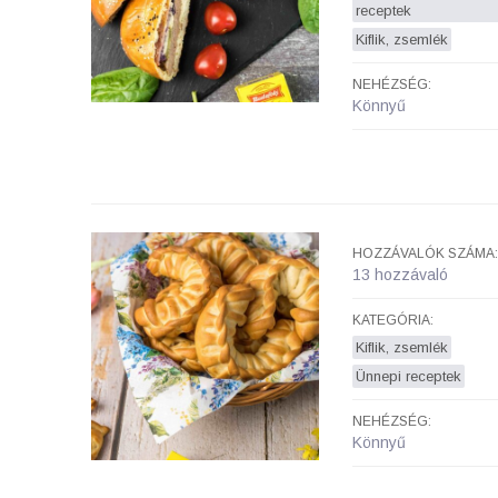
receptek
Kiflik, zsemlék
NEHÉZSÉG:
Könnyű
HOZZÁVALÓK SZÁMA:
13 hozzávaló
KATEGÓRIA:
Kiflik, zsemlék
Ünnepi receptek
NEHÉZSÉG:
Könnyű