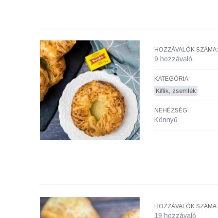
HOZZÁVALÓK SZÁMA:
9 hozzávaló
KATEGÓRIA:
Kiflik, zsemlék
NEHÉZSÉG:
Könnyű
HOZZÁVALÓK SZÁMA:
19 hozzávaló