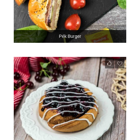
Pék Burger