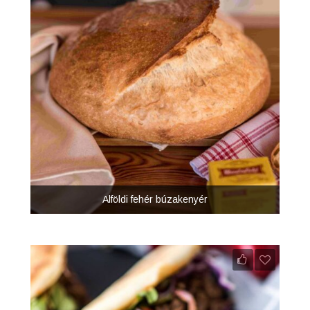
Alföldi fehér búzakenyér