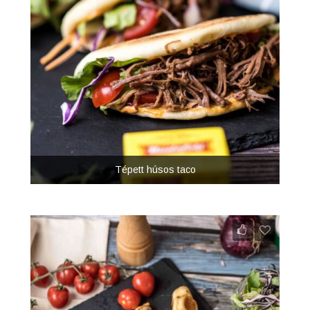
Tépett húsos taco