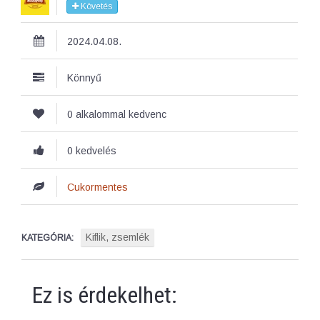
Követés
2024.04.08.
Könnyű
0 alkalommal kedvenc
0 kedvelés
Cukormentes
Kiflik, zsemlék
KATEGÓRIA:
Ez is érdekelhet: