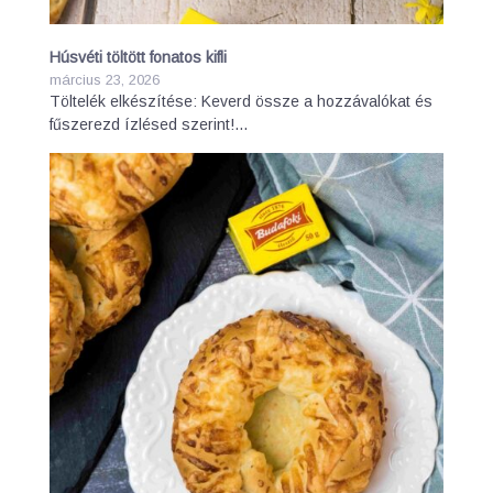
Húsvéti töltött fonatos kifli
március 23, 2026
Töltelék elkészítése: Keverd össze a hozzávalókat és
fűszerezd ízlésed szerint!…