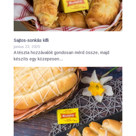
Sajtos-sonkás kifli
június 23, 2025
A tészta hozzávalóit gondosan mérd össze, majd
készíts egy közepesen…