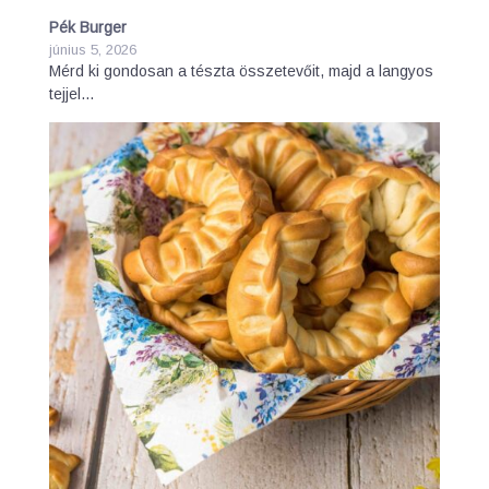
Pék Burger
június 5, 2026
Mérd ki gondosan a tészta összetevőit, majd a langyos
tejjel…