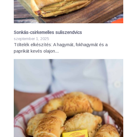
Sonkás-csirkemelles suliszendvics
szeptember 1, 2025
Töltelék elkészítés: A hagymát, fokhagymát és a
paprikát kevés olajon…