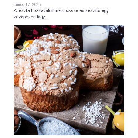
június 17, 2025
A tészta hozzávalóit mérd össze és készíts egy
közepesen lágy…