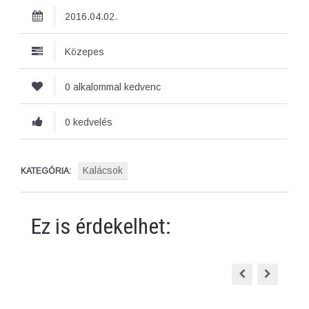
2016.04.02.
Közepes
0 alkalommal kedvenc
0 kedvelés
Kalácsok
KATEGÓRIA:
Ez is érdekelhet: