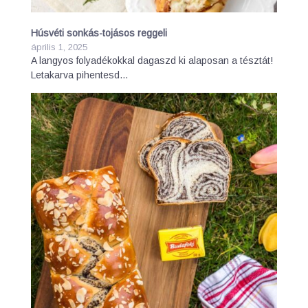
Húsvéti sonkás-tojásos reggeli
április 1, 2025
A langyos folyadékokkal dagaszd ki alaposan a tésztát!
Letakarva pihentesd…