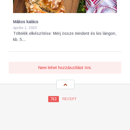
Mákos kalács
április 1, 2025
Töltelék elkészítése: Mérj össze mindent és kis lángon,
kb. 5…
Nem lehet hozzászólást írni.
763
RECEPT