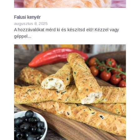
Falusi kenyér
augusztus 8, 2025
A hozzávalókat mérd ki és készítsd elő! Kézzel vagy
géppel…