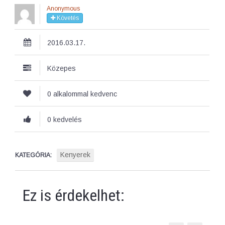
Anonymous
Követés
2016.03.17.
Közepes
0 alkalommal kedvenc
0 kedvelés
Kenyerek
KATEGÓRIA:
Ez is érdekelhet: