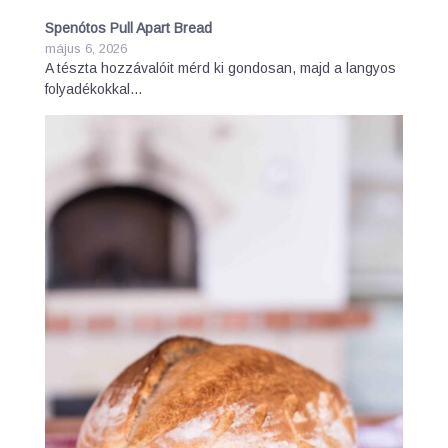
Spenótos Pull Apart Bread
május 6, 2026
A tészta hozzávalóit mérd ki gondosan, majd a langyos
folyadékokkal…