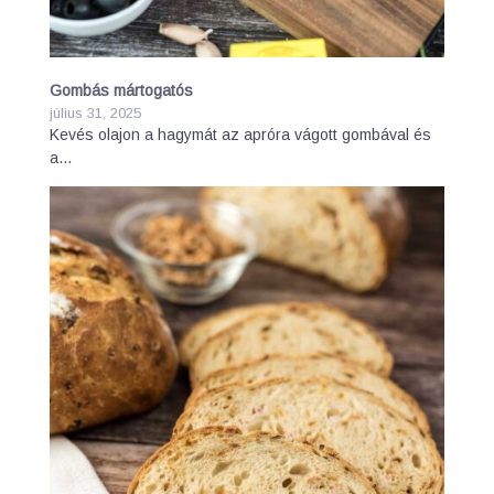
Gombás mártogatós
július 31, 2025
Kevés olajon a hagymát az apróra vágott gombával és
a…