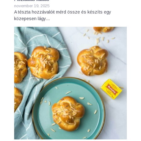
november 19, 2025
A tészta hozzávalóit mérd össze és készíts egy
közepesen lágy…