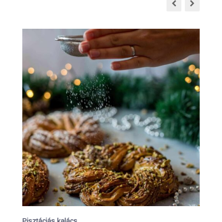
Pisztáciás kalács