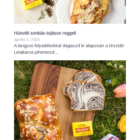
Húsvéti sonkás-tojásos reggeli
április 1, 2025
A langyos folyadékokkal dagaszd ki alaposan a tésztát!
Letakarva pihentesd…