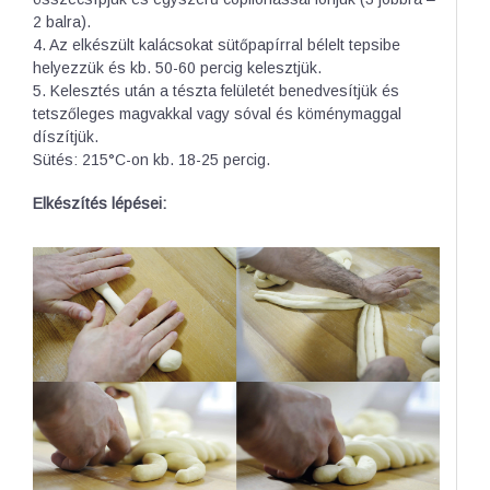
2 balra).
4. Az elkészült kalácsokat sütőpapírral bélelt tepsibe
helyezzük és kb. 50-60 percig kelesztjük.
5. Kelesztés után a tészta felületét benedvesítjük és
tetszőleges magvakkal vagy sóval és köménymaggal
díszítjük.
Sütés: 215°C-on kb. 18-25 percig.
Elkészítés lépései: