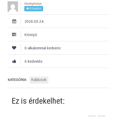
Anonymous
Követés
2016.03.24.
Könnyű
0 alkalommal kedvenc
0 kedvelés
Kalácsok
KATEGÓRIA:
Ez is érdekelhet: