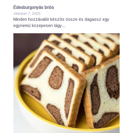
Édesburgonyás briós
október 7, 2025
Minden hozzávalót készíts össze és dagassz egy
egynemű közepesen lágy…