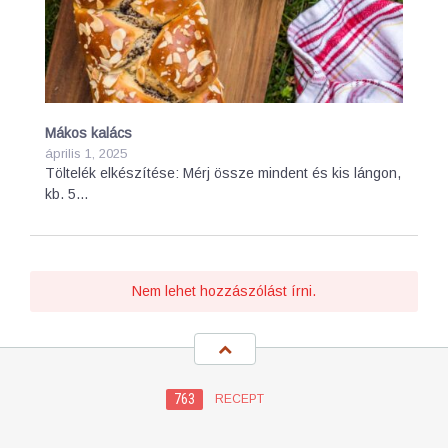
Mákos kalács
április 1, 2025
Töltelék elkészítése: Mérj össze mindent és kis lángon,
kb. 5…
Nem lehet hozzászólást írni.
763
RECEPT