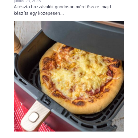
június 23, 2025
A tészta hozzávalóit gondosan mérd össze, majd
készíts egy közepesen…