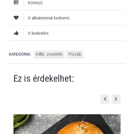
Könnyű
0 alkalommal kedvenc
0 kedvelés
Kiflik, zsemlék
Pizzák
KATEGÓRIA:
Ez is érdekelhet: