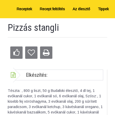
Receptek
Recept feltöltés
Az élesztő
Tippek
Pizzás stangli
Elkészítés:
Tészta: , 800 g liszt, 50 g Budafoki élesztő, 4 dl tej, 1
evőkanál cukor, 1 evőkanál só, 6 evőkanál olaj, Szósz:, 1
kisebb fej vöröshagyma, 3 evőkanál olaj, 200 g sűrített
paradicsom, 3 evőkanál ketchup, 3 kávéskanál oregano, 1
kávéskanál bazsalikom, 5 evőkanál cukor, 1 kávéskanál