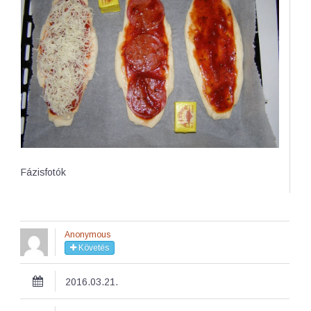
Fázisfotók
Anonymous
Követés
2016.03.21.