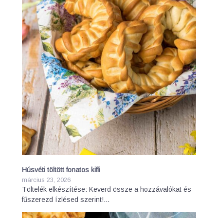
Húsvéti töltött fonatos kifli
március 23, 2026
Töltelék elkészítése: Keverd össze a hozzávalókat és
fűszerezd ízlésed szerint!…