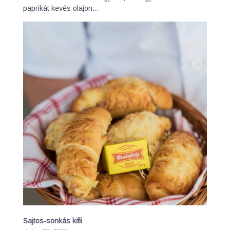
paprikát kevés olajon…
Sajtos-sonkás kifli