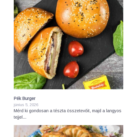
Pék Burger
június 5, 2026
Mérd ki gondosan a tészta összetevőit, majd a langyos
tejjel…