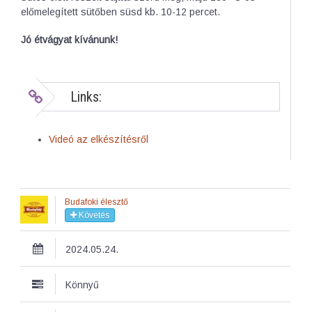
előmelegített sütőben süsd kb. 10-12 percet.
Jó étvágyat kívánunk!
Links:
Videó az elkészítésről
Budafoki élesztő
Követés
2024.05.24.
Könnyű