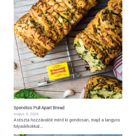
Spenótos Pull Apart Bread
május 6, 2026
A tészta hozzávalóit mérd ki gondosan, majd a langyos
folyadékokkal…