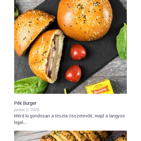
Pék Burger
június 5, 2026
Mérd ki gondosan a tészta összetevőit, majd a langyos
tejjel…