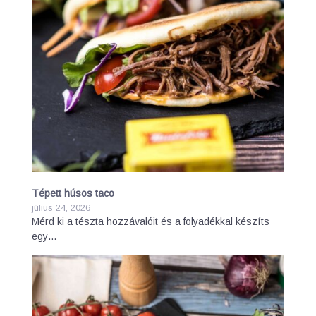
Tépett húsos taco
július 24, 2026
Mérd ki a tészta hozzávalóit és a folyadékkal készíts
egy…