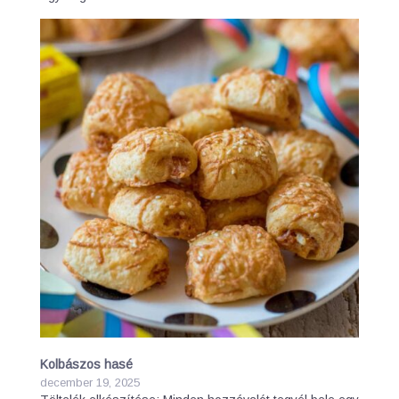
Kolbászos hasé
december 19, 2025