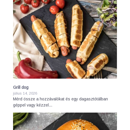
Grill dog
július 14, 2026
Mérd össze a hozzávalókat és egy dagasztótálban
géppel vagy kézzel…