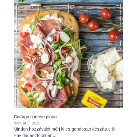
Cottage cheese pinsa
február 3, 2026
Minden hozzávalót mérj ki és gondosan készíts elő!
Egy dagasztótálban…