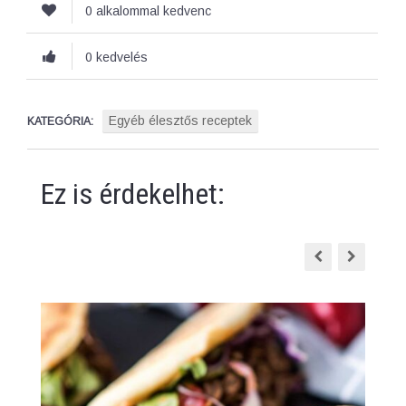
0 alkalommal kedvenc
0 kedvelés
Egyéb élesztős receptek
KATEGÓRIA:
Ez is érdekelhet: