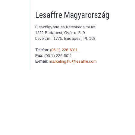
Lesaffre Magyarország
Élesztőgyártó és Kereskedelmi Kft.
1222 Budapest, Gyár u. 5–9.
Levélcím: 1775, Budapest, Pf. 103.
Telefon:
(06-1) 226-6311
Fax:
(06-1) 226-5011
E-mail:
marketing.hu@lesaffre.com