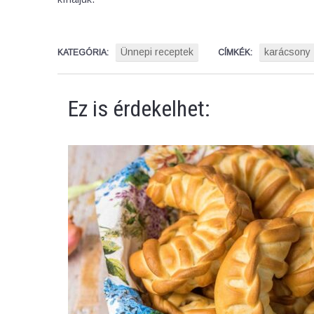
Ünnepi receptek
karácsony
KATEGÓRIA:
CÍMKÉK:
Ez is érdekelhet: