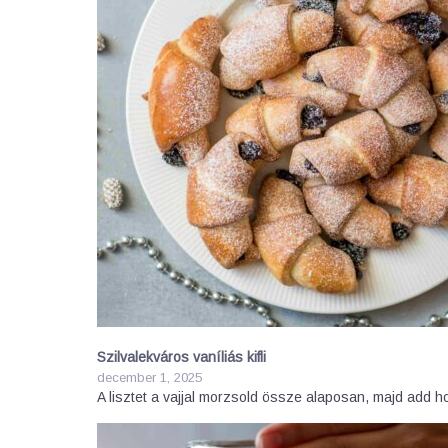
Szilvalekváros vaníliás kifli
december 1, 2025
A lisztet a vajjal morzsold össze alaposan, majd add