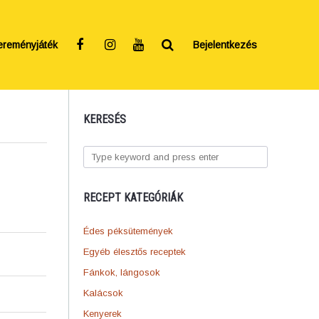
ereményjáték
Bejelentkezés
KERESÉS
RECEPT KATEGÓRIÁK
Édes péksütemények
Egyéb élesztős receptek
Fánkok, lángosok
Kalácsok
Kenyerek