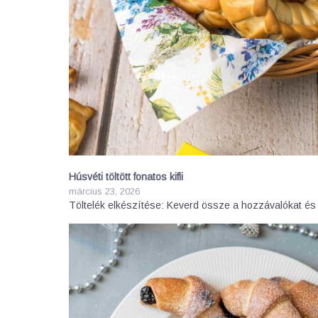
Húsvéti töltött fonatos kifli
március 23, 2026
Töltelék elkészítése: Keverd össze a hozzávalókat és