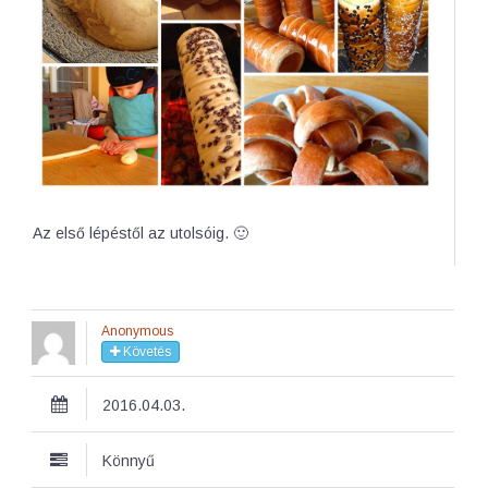
Az első lépéstől az utolsóig. 🙂
Anonymous
Követés
2016.04.03.
Könnyű