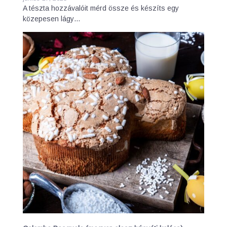
A tészta hozzávalóit mérd össze és készíts egy
közepesen lágy…