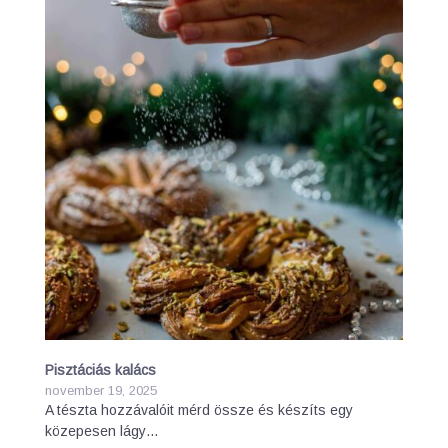
Pisztáciás kalács
november 19, 2025
A tészta hozzávalóit mérd össze és készíts egy
közepesen lágy…