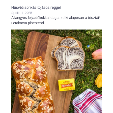
Húsvéti sonkás-tojásos reggeli
április 1, 2025
A langyos folyadékokkal dagaszd ki alaposan a tésztát!
Letakarva pihentesd…