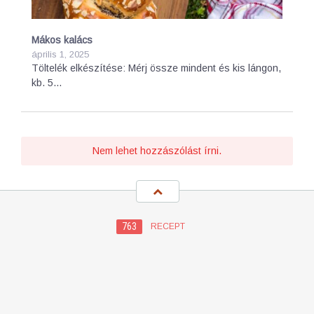
Mákos kalács
április 1, 2025
Töltelék elkészítése: Mérj össze mindent és kis lángon,
kb. 5…
Nem lehet hozzászólást írni.
763
RECEPT