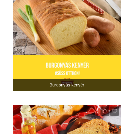
Burgonyás kenyér