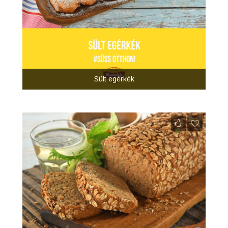
Sült egérkék