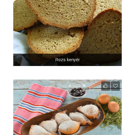
Rozs kenyér