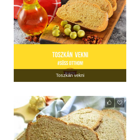
Toszkán vekni