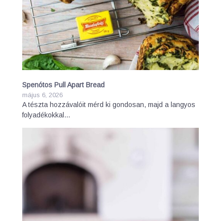
Spenótos Pull Apart Bread
május 6, 2026
A tészta hozzávalóit mérd ki gondosan, majd a langyos
folyadékokkal…