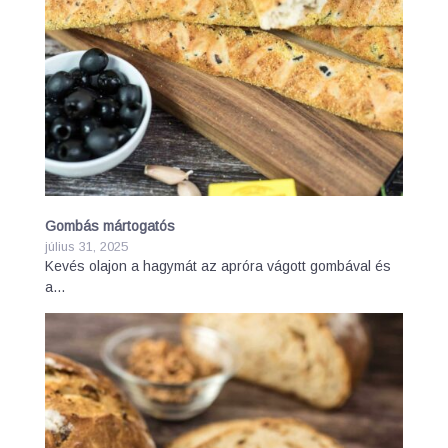
Gombás mártogatós
július 31, 2025
Kevés olajon a hagymát az apróra vágott gombával és
a…