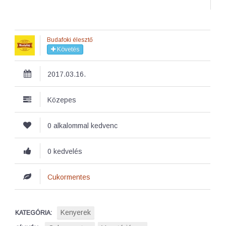
Budafoki élesztő
Követés
2017.03.16.
Közepes
0 alkalommal kedvenc
0 kedvelés
Cukormentes
Kenyerek
KATEGÓRIA: