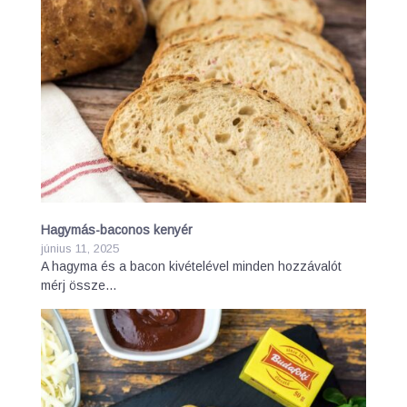
Hagymás-baconos kenyér
június 11, 2025
A hagyma és a bacon kivételével minden hozzávalót
mérj össze…