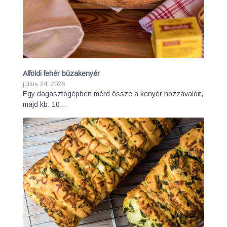
Alföldi fehér búzakenyér
július 24, 2026
Egy dagasztógépben mérd össze a kenyér hozzávalóit,
majd kb. 10…