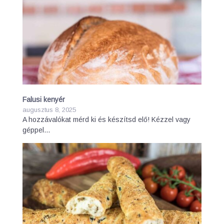
Falusi kenyér
augusztus 8, 2025
A hozzávalókat mérd ki és készítsd elő! Kézzel vagy
géppel…