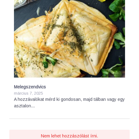
Melegszendvics
március 7, 2025
A hozzávalókat mérd ki gondosan, majd tálban vagy egy
asztalon…
Nem lehet hozzászólást írni.