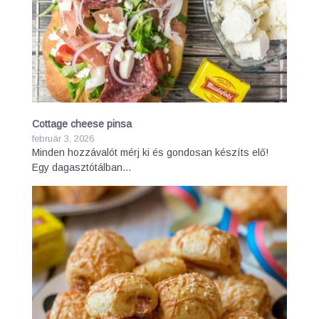
Cottage cheese pinsa
február 3, 2026
Minden hozzávalót mérj ki és gondosan készíts elő!
Egy dagasztótálban…