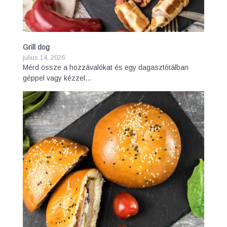
Grill dog
július 14, 2026
Mérd össze a hozzávalókat és egy dagasztótálban
géppel vagy kézzel…