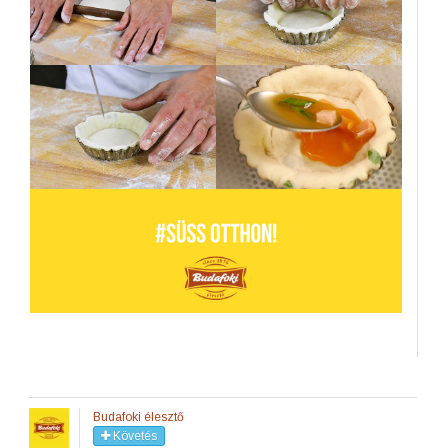
Budafoki élesztő
Követés