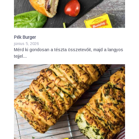
Pék Burger
június 5, 2026
Mérd ki gondosan a tészta összetevőit, majd a langyos
tejjel…