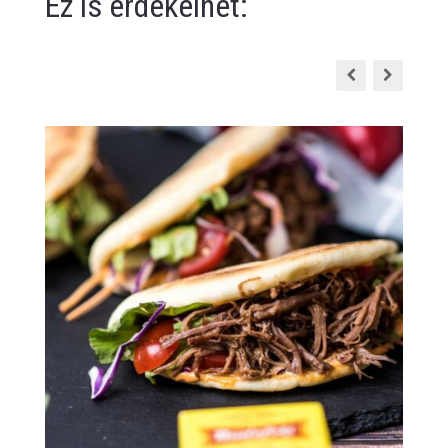
Ez is érdekelhet: