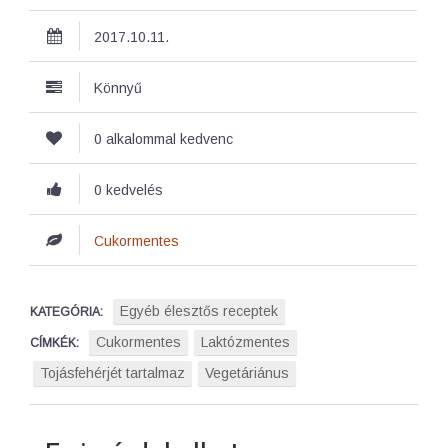
2017.10.11.
Könnyű
0 alkalommal kedvenc
0 kedvelés
Cukormentes
Egyéb élesztős receptek
KATEGÓRIA:
Cukormentes
Laktózmentes
CÍMKÉK:
Tojásfehérjét tartalmaz
Vegetáriánus