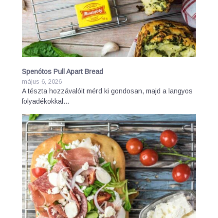
Spenótos Pull Apart Bread
május 6, 2026
A tészta hozzávalóit mérd ki gondosan, majd a langyos
folyadékokkal…