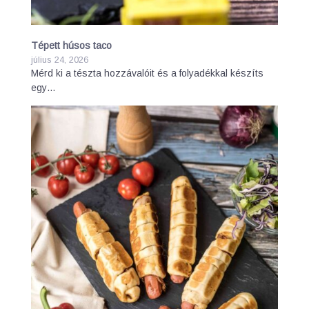
Tépett húsos taco
július 24, 2026
Mérd ki a tészta hozzávalóit és a folyadékkal készíts
egy…