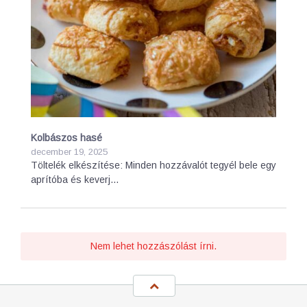
Kolbászos hasé
december 19, 2025
Töltelék elkészítése: Minden hozzávalót tegyél bele egy
aprítóba és keverj…
Nem lehet hozzászólást írni.