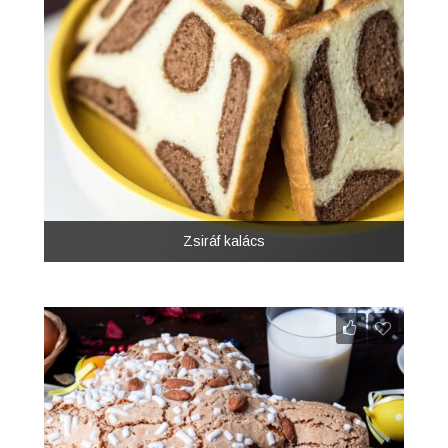
Zsiráf kalács