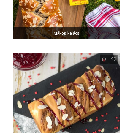
Mákos kalács