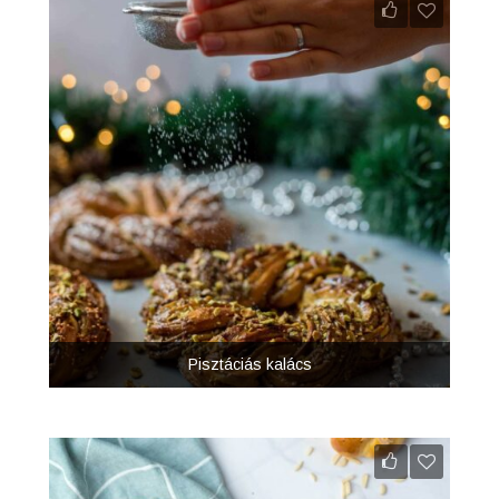
Pisztáciás kalács