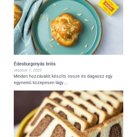
Édesburgonyás briós
október 7, 2025
Minden hozzávalót készíts össze és dagassz egy
egynemű közepesen lágy…