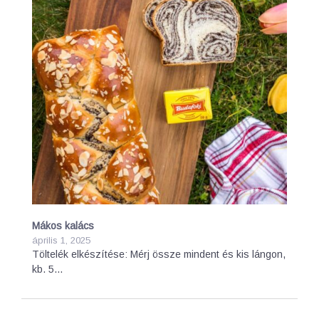
Mákos kalács
április 1, 2025
Töltelék elkészítése: Mérj össze mindent és kis lángon,
kb. 5…