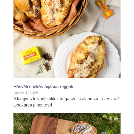
Húsvéti sonkás-tojásos reggeli
április 1, 2025
A langyos folyadékokkal dagaszd ki alaposan a tésztát!
Letakarva pihentesd…