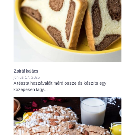
Zsiráf kalács
június 17, 2025
A tészta hozzávalóit mérd össze és készíts egy
közepesen lágy…