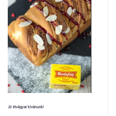
Jó étvágyat kívánunk!