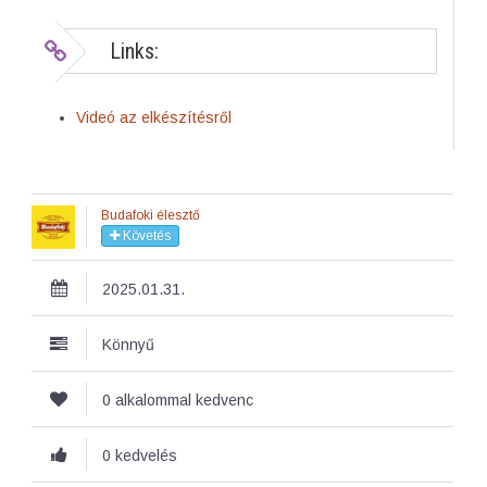
Links:
Videó az elkészítésről
Budafoki élesztő
Követés
2025.01.31.
Könnyű
0 alkalommal kedvenc
0 kedvelés