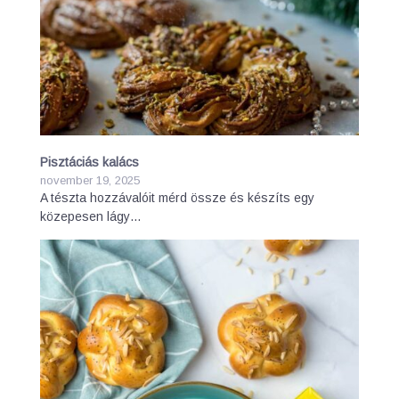
Pisztáciás kalács
november 19, 2025
A tészta hozzávalóit mérd össze és készíts egy
közepesen lágy…