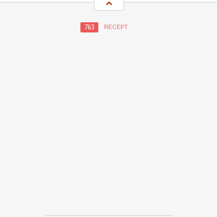
763
RECEPT