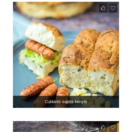
Cukkinis-sajtos kenyér