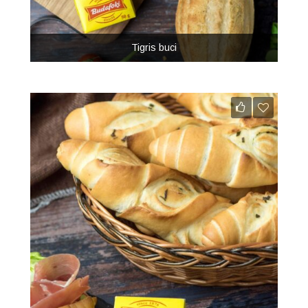
Tigris buci