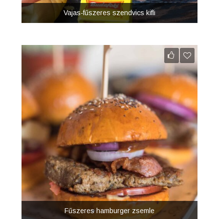
Vajas-fűszeres szendvics kifli
Fűszeres hamburger zsemle