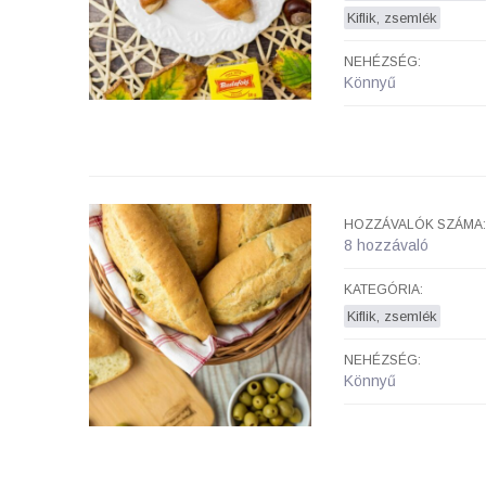
Kiflik, zsemlék
NEHÉZSÉG:
Könnyű
HOZZÁVALÓK SZÁMA:
8 hozzávaló
KATEGÓRIA:
Kiflik, zsemlék
NEHÉZSÉG:
Könnyű