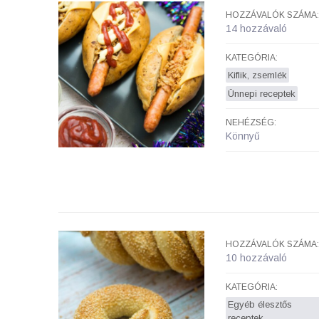
HOZZÁVALÓK SZÁMA:
14 hozzávaló
KATEGÓRIA:
Kiflik, zsemlék
Ünnepi receptek
NEHÉZSÉG:
Könnyű
HOZZÁVALÓK SZÁMA:
10 hozzávaló
KATEGÓRIA:
Egyéb élesztős
receptek