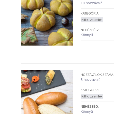
10 hozzávaló
KATEGÓRIA:
Kiflik, zsemlék
NEHÉZSÉG:
Könnyű
HOZZÁVALÓK SZÁMA:
8 hozzávaló
KATEGÓRIA:
Kiflik, zsemlék
NEHÉZSÉG:
Könnyű