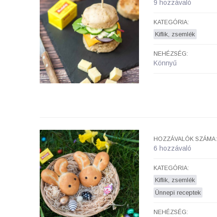
9 hozzávaló
KATEGÓRIA:
Kiflik, zsemlék
NEHÉZSÉG:
Könnyű
HOZZÁVALÓK SZÁMA:
6 hozzávaló
KATEGÓRIA:
Kiflik, zsemlék
Ünnepi receptek
NEHÉZSÉG: