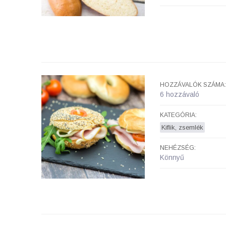
HOZZÁVALÓK SZÁMA:
6 hozzávaló
KATEGÓRIA:
Kiflik, zsemlék
NEHÉZSÉG:
Könnyű