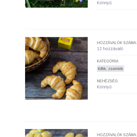
Könnyű
HOZZÁVALÓK SZÁMA:
12 hozzávaló
KATEGÓRIA:
Kiflik, zsemlék
NEHÉZSÉG:
Könnyű
HOZZÁVALÓK SZÁMA: