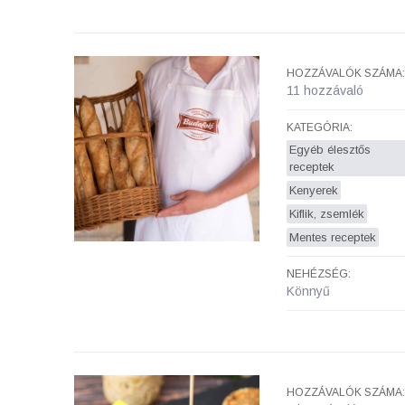
HOZZÁVALÓK SZÁMA:
11 hozzávaló
KATEGÓRIA:
Egyéb élesztős
receptek
Kenyerek
Kiflik, zsemlék
Mentes receptek
NEHÉZSÉG:
Könnyű
HOZZÁVALÓK SZÁMA: