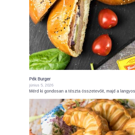
Pék Burger
június 5, 2026
Mérd ki gondosan a tészta összetevőit, majd a langyos