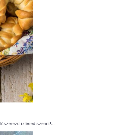
 fűszerezd ízlésed szerint!…