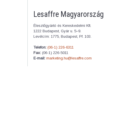
Lesaffre Magyarország
Élesztőgyártó és Kereskedelmi Kft.
1222 Budapest, Gyár u. 5–9.
Levélcím: 1775, Budapest, Pf. 103.
Telefon:
(06-1) 226-6311
Fax:
(06-1) 226-5011
E-mail:
marketing.hu@lesaffre.com