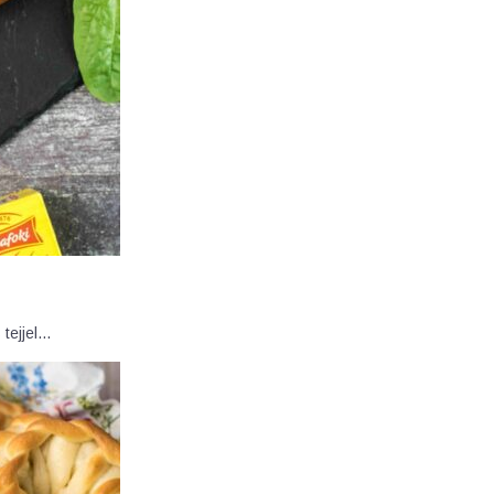
 tejjel…