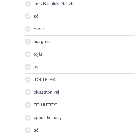
friss Budafoki élesztő
só
cukor
margarin
tojás
tej
TÖLTELÉK:
olvasztott vaj
FELÜLETRE:
egész kömény
só