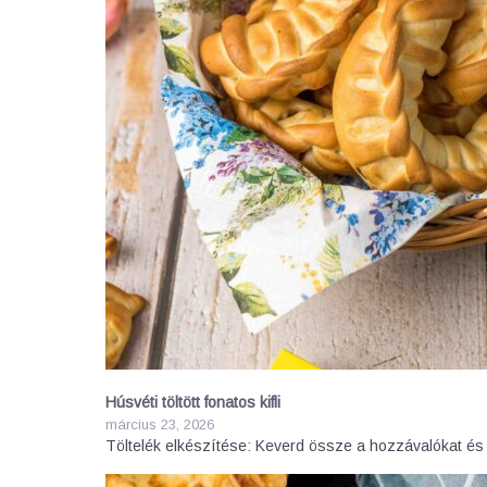
Húsvéti töltött fonatos kifli
március 23, 2026
Töltelék elkészítése: Keverd össze a hozzávalókat és