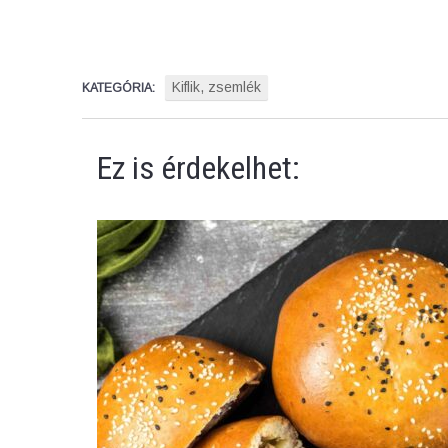
Kiflik, zsemlék
KATEGÓRIA:
Ez is érdekelhet: