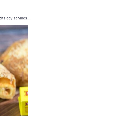
szíts egy selymes,…