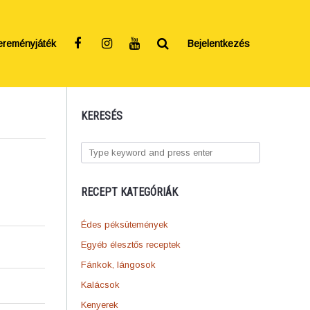
ereményjáték
Bejelentkezés
KERESÉS
RECEPT KATEGÓRIÁK
Édes péksütemények
Egyéb élesztős receptek
Fánkok, lángosok
Kalácsok
Kenyerek