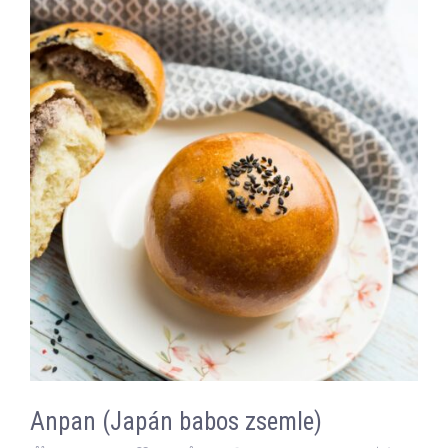
Anpan (Japán babos zsemle)