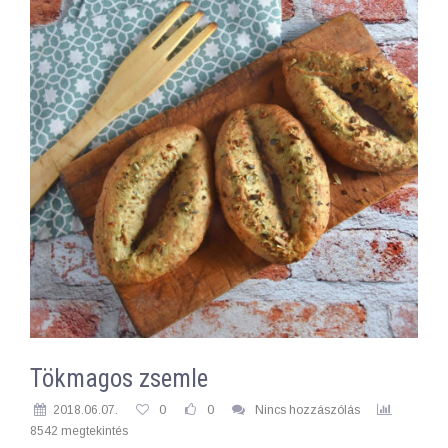
Tökmagos zsemle
2018.06.07.
0
0
Nincs hozzászólás
8542 megtekintés