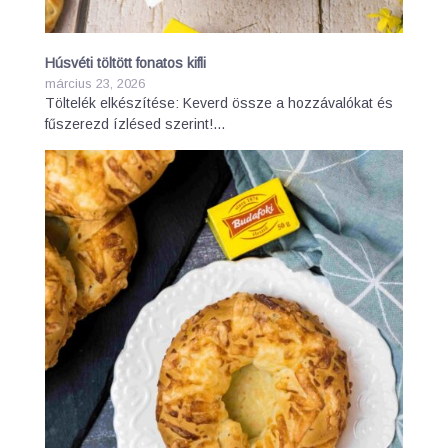
Húsvéti töltött fonatos kifli
március 23, 2026
Töltelék elkészítése: Keverd össze a hozzávalókat és
fűszerezd ízlésed szerint!…