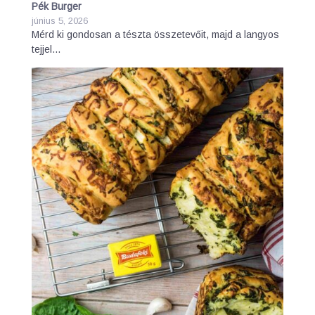
Pék Burger
június 5, 2026
Mérd ki gondosan a tészta összetevőit, majd a langyos
tejjel…