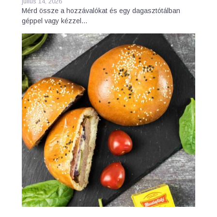
július 14, 2026
Mérd össze a hozzávalókat és egy dagasztótálban
géppel vagy kézzel…