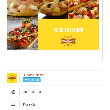
Budafoki élesztő
Követés
2017.07.14.
Könnyű