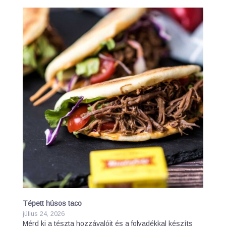
Tépett húsos taco
július 24, 2026
Mérd ki a tészta hozzávalóit és a folyadékkal készíts