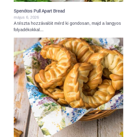
Spenótos Pull Apart Bread
május 6, 2026
A tészta hozzávalóit mérd ki gondosan, majd a langyos
folyadékokkal…