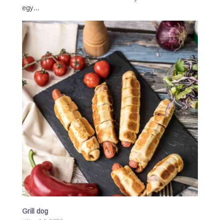
egy…
Grill dog