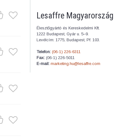
Lesaffre Magyarország
Élesztőgyártó és Kereskedelmi Kft.
1222 Budapest, Gyár u. 5–9.
Levélcím: 1775, Budapest, Pf. 103.
Telefon:
(06-1) 226-6311
Fax:
(06-1) 226-5011
E-mail:
marketing.hu@lesaffre.com