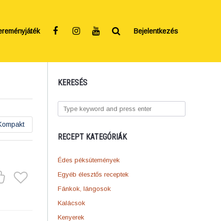
ereményjáték
Bejelentkezés
KERESÉS
Kompakt
RECEPT KATEGÓRIÁK
Édes péksütemények
Egyéb élesztős receptek
Fánkok, lángosok
Kalácsok
Kenyerek