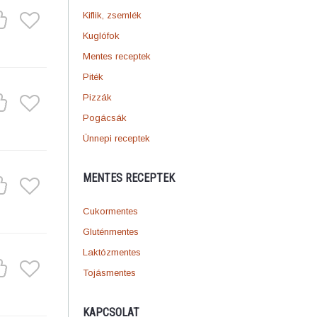
Kiflik, zsemlék
Kuglófok
Mentes receptek
Piték
Pizzák
Pogácsák
Ünnepi receptek
MENTES RECEPTEK
Cukormentes
Gluténmentes
Laktózmentes
Tojásmentes
KAPCSOLAT