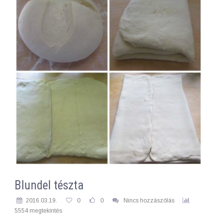
Blundel tészta
2016.03.19.
0
0
Nincs hozzászólás
5554 megtekintés