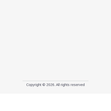
Copyright © 2026. All rights reserved