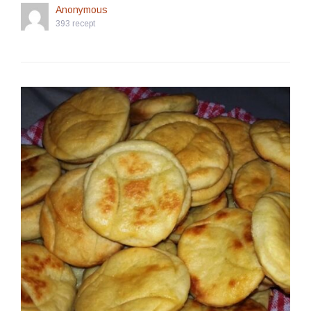
Anonymous
393 recept