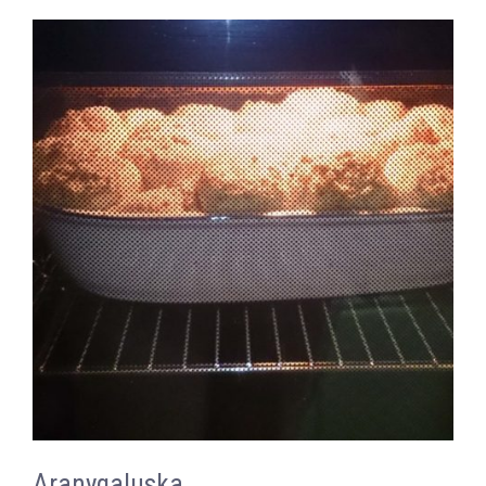
Aranygaluska