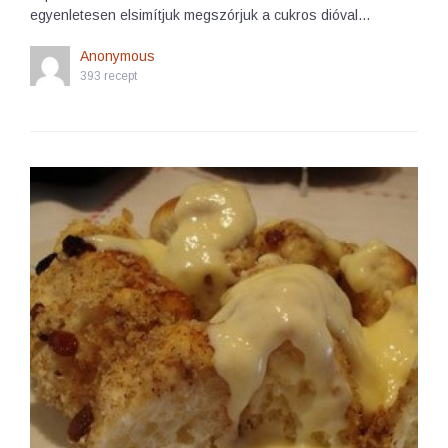
egyenletesen elsimítjuk megszórjuk a cukros dióval…
Anonymous
393 recept