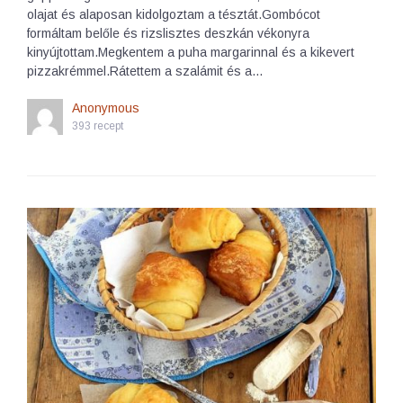
olajat és alaposan kidolgoztam a tésztát.Gombócot
formáltam belőle és rizslisztes deszkán vékonyra
kinyújtottam.Megkentem a puha margarinnal és a kikevert
pizzakrémmel.Rátettem a szalámit és a…
Anonymous
393 recept