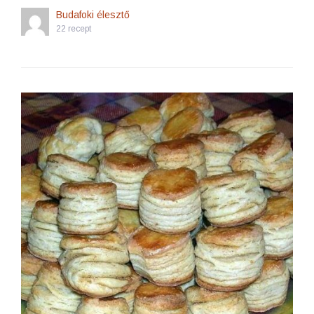
Budafoki élesztő
22 recept