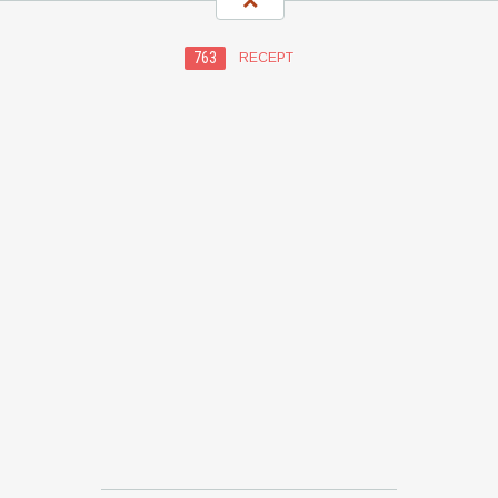
763
RECEPT