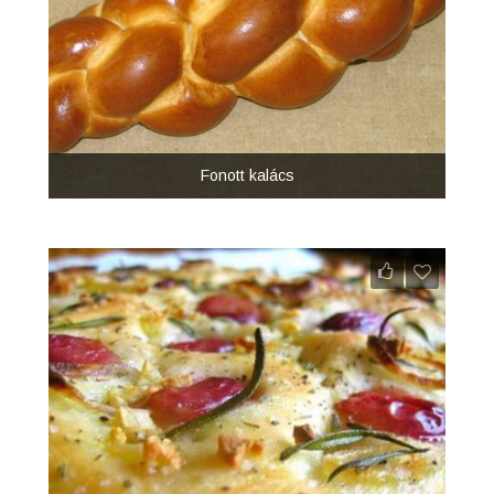
Fonott kalács