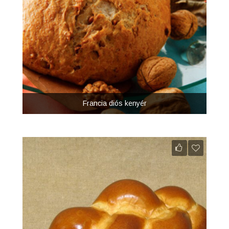
Francia diós kenyér