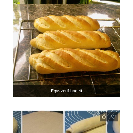
Egyszerű bagett