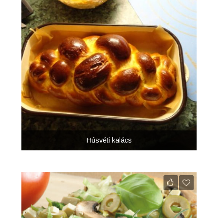
Húsvéti kalács