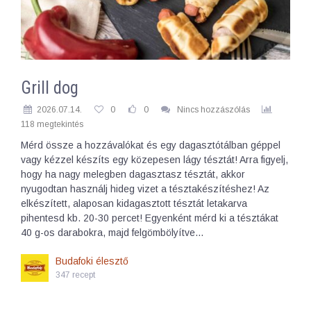
Grill dog
2026.07.14.
0
0
Nincs hozzászólás
118 megtekintés
Mérd össze a hozzávalókat és egy dagasztótálban géppel
vagy kézzel készíts egy közepesen lágy tésztát! Arra figyelj,
hogy ha nagy melegben dagasztasz tésztát, akkor
nyugodtan használj hideg vizet a tésztakészítéshez! Az
elkészített, alaposan kidagasztott tésztát letakarva
pihentesd kb. 20-30 percet! Egyenként mérd ki a tésztákat
40 g-os darabokra, majd felgömbölyítve…
Budafoki élesztő
347 recept