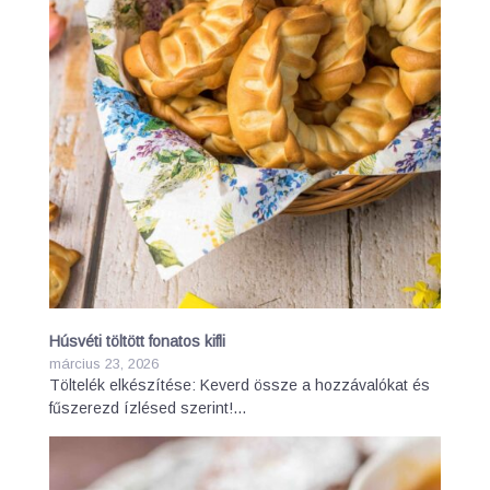
Húsvéti töltött fonatos kifli
március 23, 2026
Töltelék elkészítése: Keverd össze a hozzávalókat és
fűszerezd ízlésed szerint!…