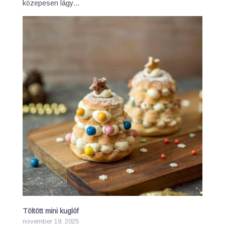
közepesen lágy…
Töltött mini kuglóf
november 19, 2025