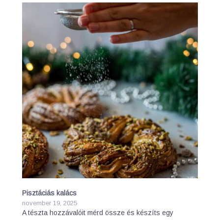
Pisztáciás kalács
november 19, 2025
A tészta hozzávalóit mérd össze és készíts egy