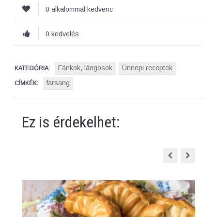
0 alkalommal kedvenc
0 kedvelés
Fánkok, lángosok
Ünnepi receptek
KATEGÓRIA:
farsang
CÍMKÉK:
Ez is érdekelhet: