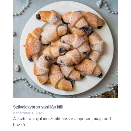
Szilvalekváros vaníliás kifli
december 1, 2025
A lisztet a vajjal morzsold össze alaposan, majd add
hozzá…