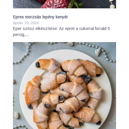
Epres morzsás lepény kenyér
április 29, 2026
Eper szósz elkészítése: Az epret a cukorral forrald 5
percig,…