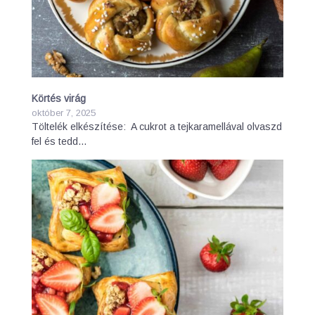
Körtés virág
október 7, 2025
Töltelék elkészítése: A cukrot a tejkaramellával olvaszd
fel és tedd…