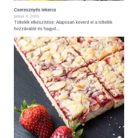
Cseresznyés tekercs
június 4, 2026
Töltelék elkészítése: Alaposan keverd el a töltelék
hozzávalóit és hagyd…