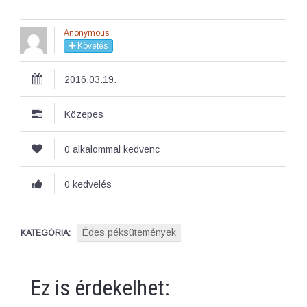
Anonymous
Követés
2016.03.19.
Közepes
0 alkalommal kedvenc
0 kedvelés
Édes péksütemények
KATEGÓRIA:
Ez is érdekelhet: