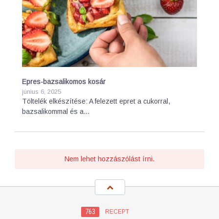
Epres-bazsalikomos kosár
június 6, 2025
Töltelék elkészítése: A felezett epret a cukorral,
bazsalikommal és a…
Nem lehet hozzászólást írni.
763
RECEPT