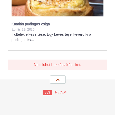
Katalán pudingos csiga
április 29, 2025
Töltelék elkészítése: Egy kevés tejjel keverd ki a
pudingot és…
Nem lehet hozzászólást írni.
763
RECEPT