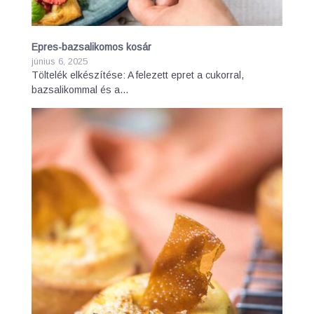
Epres-bazsalikomos kosár
június 6, 2025
Töltelék elkészítése: A felezett epret a cukorral,
bazsalikommal és a…