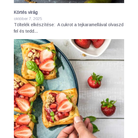
Körtés virág
október 7, 2025
Töltelék elkészítése: A cukrot a tejkaramellával olvaszd
fel és tedd…