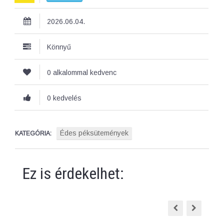
2026.06.04.
Könnyű
0 alkalommal kedvenc
0 kedvelés
Édes péksütemények
KATEGÓRIA:
Ez is érdekelhet: