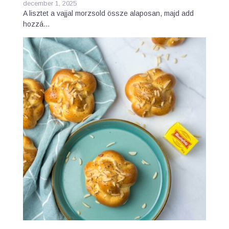
december 1, 2025
A lisztet a vajjal morzsold össze alaposan, majd add
hozzá…