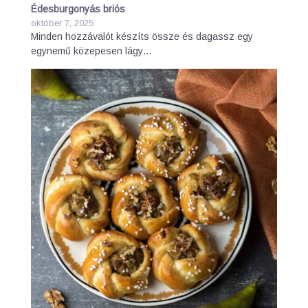
Édesburgonyás briós
október 7, 2025
Minden hozzávalót készíts össze és dagassz egy
egynemű közepesen lágy…