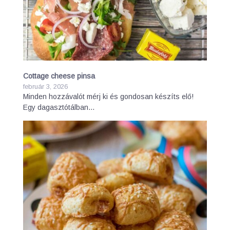
Cottage cheese pinsa
február 3, 2026
Minden hozzávalót mérj ki és gondosan készíts elő!
Egy dagasztótálban…