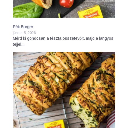
Pék Burger
június 5, 2026
Mérd ki gondosan a tészta összetevőit, majd a langyos
tejjel…