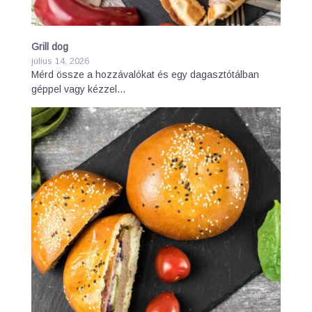
Grill dog
július 14, 2026
Mérd össze a hozzávalókat és egy dagasztótálban
géppel vagy kézzel…