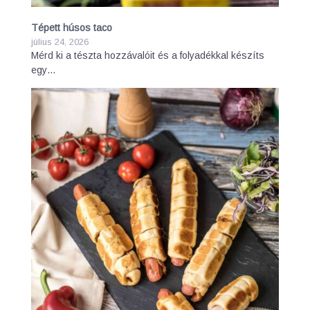
Tépett húsos taco
július 24, 2026
Mérd ki a tészta hozzávalóit és a folyadékkal készíts
egy…