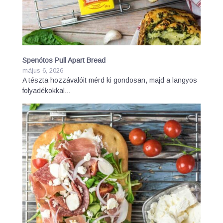
Spenótos Pull Apart Bread
május 6, 2026
A tészta hozzávalóit mérd ki gondosan, majd a langyos
folyadékokkal…