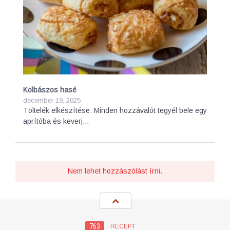
Kolbászos hasé
december 19, 2025
Töltelék elkészítése: Minden hozzávalót tegyél bele egy
aprítóba és keverj…
Nem lehet hozzászólást írni.
763
RECEPT