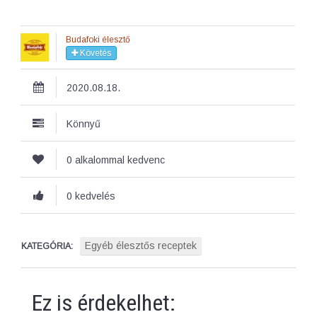
Budafoki élesztő
Követés
2020.08.18.
Könnyű
0 alkalommal kedvenc
0 kedvelés
Egyéb élesztős receptek
KATEGÓRIA:
Ez is érdekelhet: