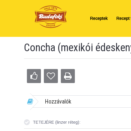
Receptek
Recept f
Concha (mexikói édesken
Hozzávalók
TETEJÉRE (linzer réteg):