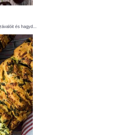
zzávalóit és hagyd…