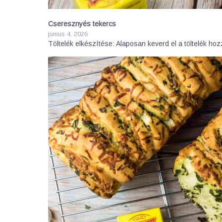
Cseresznyés tekercs
június 4, 2026
Töltelék elkészítése: Alaposan keverd el a töltelék ho