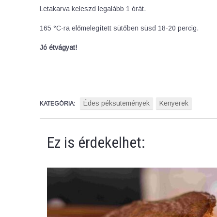
Letakarva keleszd legalább 1 órát.
165 °C-ra előmelegített sütőben süsd 18-20 percig.
Jó étvágyat!
Édes péksütemények
Kenyerek
KATEGÓRIA:
Ez is érdekelhet: