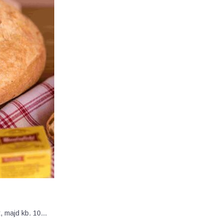
, majd kb. 10…