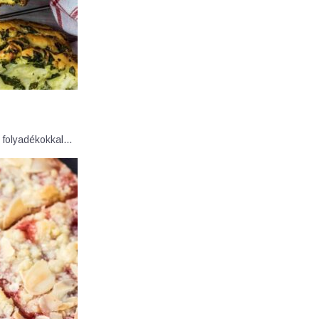
s folyadékokkal…