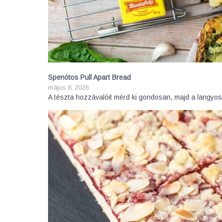
Spenótos Pull Apart Bread
május 6, 2026
A tészta hozzávalóit mérd ki gondosan, majd a langyo