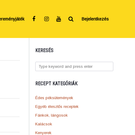
ereményjáték
Bejelentkezés
KERESÉS
RECEPT KATEGÓRIÁK
Édes péksütemények
Egyéb élesztős receptek
Fánkok, lángosok
Kalácsok
Kenyerek