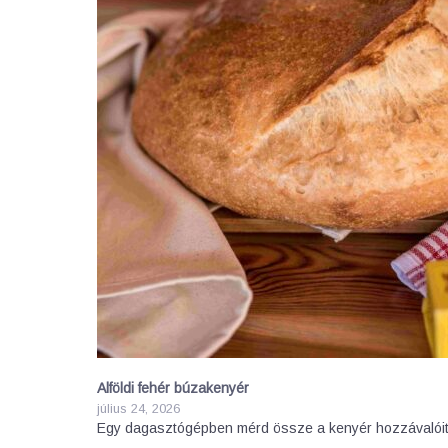
Alföldi fehér búzakenyér
július 24, 2026
Egy dagasztógépben mérd össze a kenyér hozzávalóit