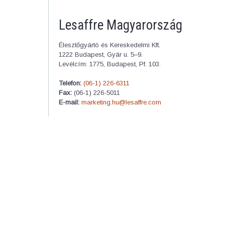
Lesaffre Magyarország
Élesztőgyártó és Kereskedelmi Kft.
1222 Budapest, Gyár u. 5–9.
Levélcím: 1775, Budapest, Pf. 103.
Telefon:
(06-1) 226-6311
Fax:
(06-1) 226-5011
E-mail:
marketing.hu@lesaffre.com