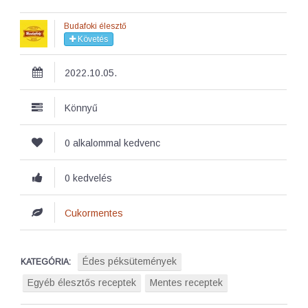
Budafoki élesztő
Követés
2022.10.05.
Könnyű
0 alkalommal kedvenc
0 kedvelés
Cukormentes
Édes péksütemények
KATEGÓRIA:
Egyéb élesztős receptek
Mentes receptek