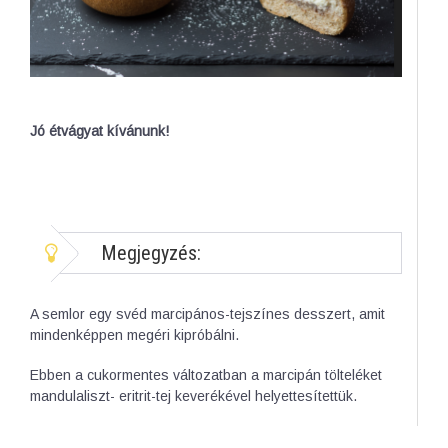
Jó étvágyat kívánunk!
Megjegyzés:
A semlor egy svéd marcipános-tejszínes desszert, amit
mindenképpen megéri kipróbálni.
Ebben a cukormentes változatban a marcipán tölteléket
mandulaliszt- eritrit-tej keverékével helyettesítettük.